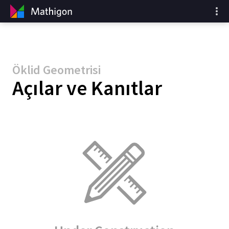
Öklid Geometrisi
Açılar ve Kanıtlar