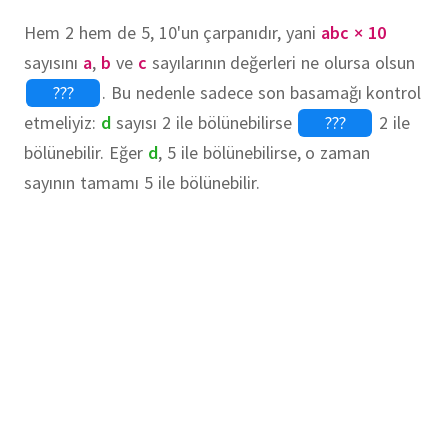
Hem 2 hem de 5, 10'un çarpanıdır, yani
abc × 10
sayısını
a
,
b
ve
c
sayılarının değerleri ne olursa olsun
???
.
Bu nedenle sadece son basamağı kontrol
etmeliyiz:
d
sayısı 2 ile bölünebilirse
???
2 ile
bölünebilir. Eğer
d
, 5 ile bölünebilirse, o zaman
sayının tamamı 5 ile bölünebilir.
???