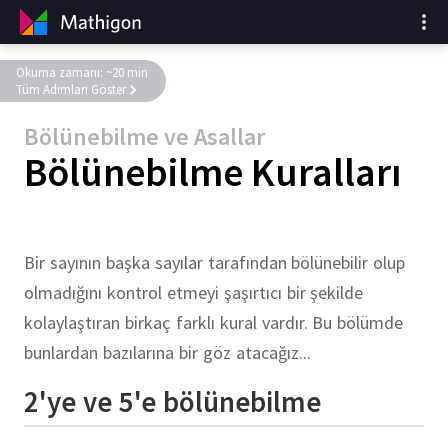
Okuma zamanı: ~20 min
Tüm Adımları Göster
Bölünebilme ve Asallar
Bölünebilme Kuralları
Bir sayının başka sayılar tarafından bölünebilir olup
olmadığını kontrol etmeyi şaşırtıcı bir şekilde
kolaylaştıran birkaç farklı kural vardır. Bu bölümde
bunlardan bazılarına bir göz atacağız...
2'ye ve 5'e bölünebilme