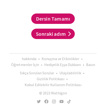
Dersin Tamamı
Sonraki adım
hakkında
•
Konuşma ve Etkinlikler
•
Öğretmenler İçin
•
Hediyelik Eşya Dükkanı
•
Basın
Sıkça Sorulan Sorular
•
Ulaşılabilirlik
•
Gizlilik Politikası
•
Kabul Edilebilir Kullanım Politikası
© 2023 Mathigon