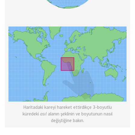
Haritadaki kareyi hareket ettirdikçe 3-boyutlu
küredeki
asıl
alanın şeklinin ve boyutunun nasıl
değiştiğine bakın.