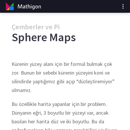
Çemberler ve Pi
Sphere Maps
Kürenin yüzey alanı için bir formül bulmak çok
zor. Bunun bir sebebi kürenin yüzeyini koni ve
silindirde yaptığımız gibi açıp “düzleştiremiyor”
olmamız.
Bu özellikle harita yapanlar için bir problem.
Dünyanın eğri, 3 boyutlu bir yüzeyi var, ancak
basılan her harita düz ve iki boyutlu. Bu da