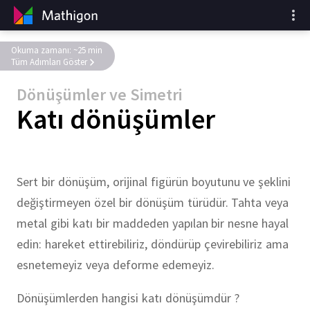
Okuma zamanı: ~25 min
Tüm Adımları Göster
Dönüşümler ve Simetri
Katı dönüşümler
Sert bir dönüşüm, orijinal figürün boyutunu ve şeklini
değiştirmeyen özel bir dönüşüm türüdür. Tahta veya
metal gibi katı bir maddeden yapılan bir nesne hayal
edin: hareket ettirebiliriz, döndürüp çevirebiliriz ama
esnetemeyiz veya deforme edemeyiz.
Dönüşümlerden hangisi katı dönüşümdür ?