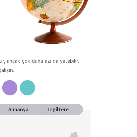
ır, ancak çok daha azı da yetebilir.
alışın.
Almanya
İngiltere