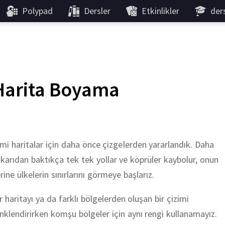
Polypad
Dersler
Etkinlikler
der
Harita Boyama
mi haritalar için daha önce çizgelerden yararlandık. Daha
karıdan baktıkça tek tek yollar ve köprüler kaybolur, onun
rine ülkelerin sınırlarını görmeye başlarız.
r haritayı ya da farklı bölgelerden oluşan bir çizimi
nklendirirken komşu bölgeler için aynı rengi kullanamayız.