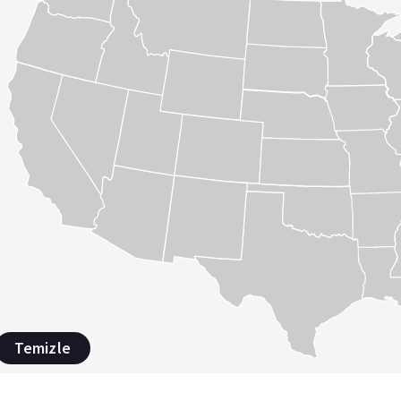
Temizle