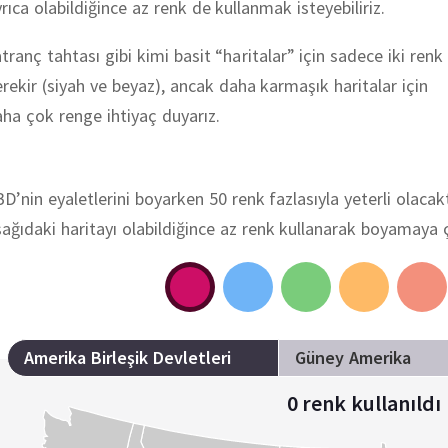
rıca olabildiğince az renk de kullanmak isteyebiliriz.
tranç tahtası gibi kimi basit “haritalar” için sadece iki renk
rekir (siyah ve beyaz), ancak daha karmaşık haritalar için
ha çok renge ihtiyaç duyarız.
D’nin eyaletlerini boyarken 50 renk fazlasıyla yeterli olacakt
ağıdaki haritayı olabildiğince az renk kullanarak boyamaya ç
Amerika Birleşik Devletleri
Güney Amerika
0
renk kullanıldı